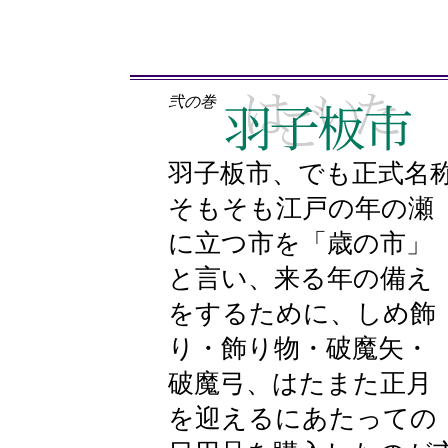
弐の巻
羽子板市、でも正式名称
そもそも江戸の年の瀬
に立つ市を「歳の市」
と言い、来る年の備え
をするために、しめ飾
り・飾り物・破魔矢・
破魔弓、はたまた正月
を迎えるにあたっての