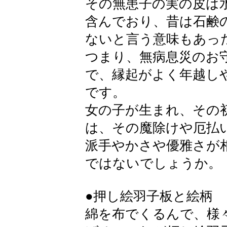
その無患子の実の皮は
含んでおり、昔は石鹸
ないと言う意味もあっ
つまり、無病息災のお
で、縁起がよく年越し
です。
女の子が生まれ、その
は、その魔除けや厄払
派手やかさや優雅さが
ではないでしょうか。
●押し絵羽子板と絵柄
綿を布でくるんで、様