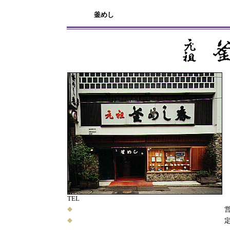
釜めし
TEL
◆
◆