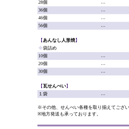
…
28個
…
36個
…
46個
…
56個
【
あんなし人形焼
】
◆
袋詰め
…
10個
…
20個
…
30個
【
瓦せんべい
】
…
１袋
※その他、せんべい各種を取り揃えてござ
※地方発送も承っております。